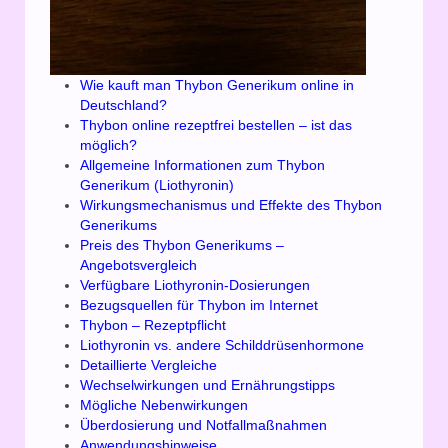
Wie kauft man Thybon Generikum online in
Deutschland?
Thybon online rezeptfrei bestellen – ist das
möglich?
Allgemeine Informationen zum Thybon
Generikum (Liothyronin)
Wirkungsmechanismus und Effekte des Thybon
Generikums
Preis des Thybon Generikums –
Angebotsvergleich
Verfügbare Liothyronin-Dosierungen
Bezugsquellen für Thybon im Internet
Thybon – Rezeptpflicht
Liothyronin vs. andere Schilddrüsenhormone
Detaillierte Vergleiche
Wechselwirkungen und Ernährungstipps
Mögliche Nebenwirkungen
Überdosierung und Notfallmaßnahmen
Anwendungshinweise