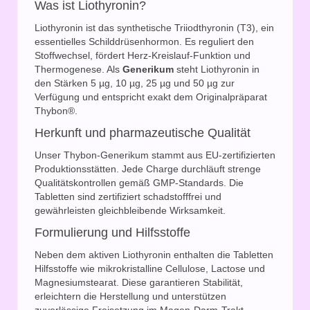
Was ist Liothyronin?
Liothyronin ist das synthetische Triiodthyronin (T3), ein
essentielles Schilddrüsenhormon. Es reguliert den
Stoffwechsel, fördert Herz-Kreislauf-Funktion und
Thermogenese. Als
Generikum
steht Liothyronin in
den Stärken 5 µg, 10 µg, 25 µg und 50 µg zur
Verfügung und entspricht exakt dem Originalpräparat
Thybon®.
Herkunft und pharmazeutische Qualität
Unser Thybon-Generikum stammt aus EU-zertifizierten
Produktionsstätten. Jede Charge durchläuft strenge
Qualitätskontrollen gemäß GMP-Standards. Die
Tabletten sind zertifiziert schadstofffrei und
gewährleisten gleichbleibende Wirksamkeit.
Formulierung und Hilfsstoffe
Neben dem aktiven Liothyronin enthalten die Tabletten
Hilfsstoffe wie mikrokristalline Cellulose, Lactose und
Magnesiumstearat. Diese garantieren Stabilität,
erleichtern die Herstellung und unterstützen