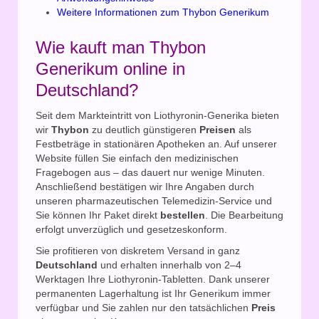
Weitere Informationen zum Thybon Generikum
Wie kauft man Thybon
Generikum online in
Deutschland?
Seit dem Markteintritt von Liothyronin-Generika bieten
wir
Thybon
zu deutlich günstigeren
Preisen
als
Festbeträge in stationären Apotheken an. Auf unserer
Website füllen Sie einfach den medizinischen
Fragebogen aus – das dauert nur wenige Minuten.
Anschließend bestätigen wir Ihre Angaben durch
unseren pharmazeutischen Telemedizin-Service und
Sie können Ihr Paket direkt
bestellen
. Die Bearbeitung
erfolgt unverzüglich und gesetzeskonform.
Sie profitieren von diskretem Versand in ganz
Deutschland
und erhalten innerhalb von 2–4
Werktagen Ihre Liothyronin-Tabletten. Dank unserer
permanenten Lagerhaltung ist Ihr Generikum immer
verfügbar und Sie zahlen nur den tatsächlichen
Preis