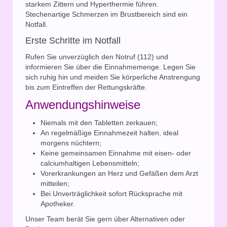
starkem Zittern und Hyperthermie führen.
Stechenartige Schmerzen im Brustbereich sind ein
Notfall.
Erste Schritte im Notfall
Rufen Sie unverzüglich den Notruf (112) und
informieren Sie über die Einnahmemenge. Legen Sie
sich ruhig hin und meiden Sie körperliche Anstrengung
bis zum Eintreffen der Rettungskräfte.
Anwendungshinweise
Niemals mit den Tabletten zerkauen;
An regelmäßige Einnahmezeit halten, ideal
morgens nüchtern;
Keine gemeinsamen Einnahme mit eisen- oder
calciumhaltigen Lebensmitteln;
Vorerkrankungen an Herz und Gefäßen dem Arzt
mitteilen;
Bei Unverträglichkeit sofort Rücksprache mit
Apotheker.
Unser Team berät Sie gern über Alternativen oder