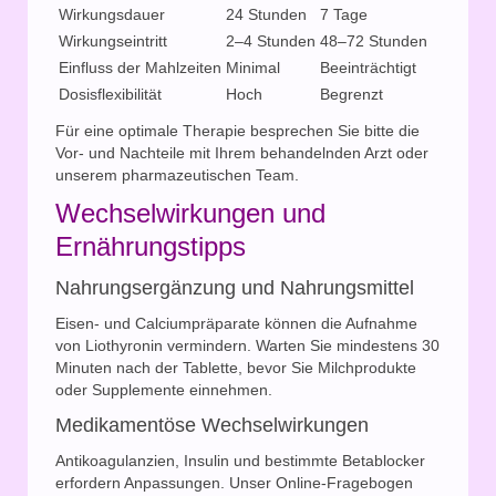
Wirkungsdauer
24 Stunden
7 Tage
Wirkungseintritt
2–4 Stunden
48–72 Stunden
Einfluss der Mahlzeiten
Minimal
Beeinträchtigt
Dosisflexibilität
Hoch
Begrenzt
Für eine optimale Therapie besprechen Sie bitte die
Vor- und Nachteile mit Ihrem behandelnden Arzt oder
unserem pharmazeutischen Team.
Wechselwirkungen und
Ernährungstipps
Nahrungsergänzung und Nahrungsmittel
Eisen- und Calciumpräparate können die Aufnahme
von Liothyronin vermindern. Warten Sie mindestens 30
Minuten nach der Tablette, bevor Sie Milchprodukte
oder Supplemente einnehmen.
Medikamentöse Wechselwirkungen
Antikoagulanzien, Insulin und bestimmte Betablocker
erfordern Anpassungen. Unser Online-Fragebogen