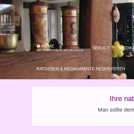
HOME
SERVICE
MEDIK
AMTS-APOTHEKE MICHELBACH
RATGEBER & MEDIKAMENTE RESERVIEREN
Ihre na
Man sollte dem