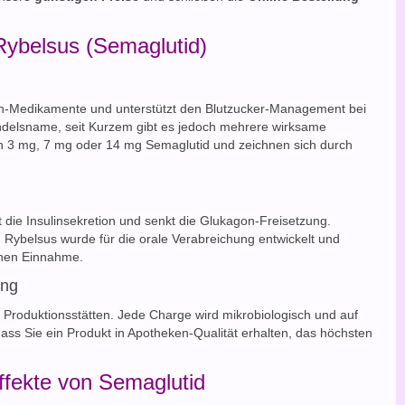
Rybelsus (Semaglutid)
n-Medikamente und unterstützt den Blutzucker-Management bei
ndelsname, seit Kurzem gibt es jedoch mehrere wirksame
on 3 mg, 7 mg oder 14 mg Semaglutid und zeichnen sich durch
die Insulinsekretion und senkt die Glukagon-Freisetzung.
 Rybelsus wurde für die orale Verabreichung entwickelt und
ichen Einnahme.
ung
Produktionsstätten. Jede Charge wird mikrobiologisch und auf
 dass Sie ein Produkt in Apotheken-Qualität erhalten, das höchsten
fekte von Semaglutid