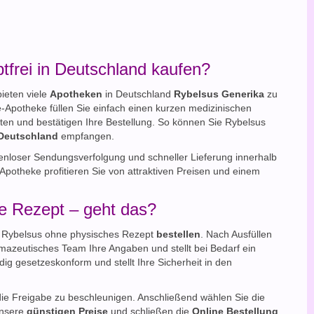
frei in Deutschland kaufen?
ieten viele
Apotheken
in Deutschland
Rybelsus Generika
zu
e-Apotheke füllen Sie einfach einen kurzen medizinischen
ten und bestätigen Ihre Bestellung. So können Sie Rybelsus
Deutschland
empfangen.
ostenloser Sendungsverfolgung und schneller Lieferung innerhalb
Apotheke profitieren Sie von attraktiven Preisen und einem
ne Rezept – geht das?
e Rybelsus ohne physisches Rezept
bestellen
. Nach Ausfüllen
mazeutisches Team Ihre Angaben und stellt bei Bedarf ein
ndig gesetzeskonform und stellt Ihre Sicherheit in den
e Freigabe zu beschleunigen. Anschließend wählen Sie die
unsere
günstigen Preise
und schließen die
Online Bestellung