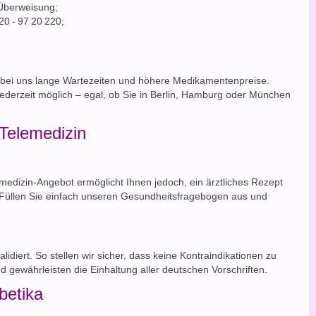
 Überweisung;
0 - 97 20 220;
 bei uns lange Wartezeiten und höhere Medikamentenpreise.
jederzeit möglich – egal, ob Sie in Berlin, Hamburg oder München
 Telemedizin
emedizin-Angebot ermöglicht Ihnen jedoch, ein ärztliches Rezept
. Füllen Sie einfach unseren Gesundheitsfragebogen aus und
idiert. So stellen wir sicher, dass keine Kontraindikationen zu
 gewährleisten die Einhaltung aller deutschen Vorschriften.
betika