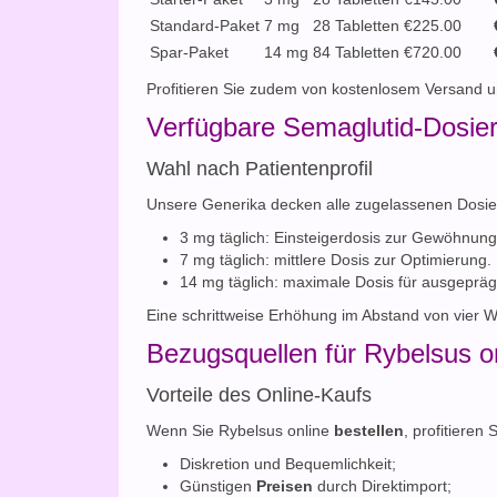
Standard-Paket
7 mg
28 Tabletten
€225.00
Spar-Paket
14 mg
84 Tabletten
€720.00
Profitieren Sie zudem von kostenlosem Versand un
Verfügbare Semaglutid-Dosie
Wahl nach Patientenprofil
Unsere Generika decken alle zugelassenen Dosi
3 mg täglich: Einsteigerdosis zur Gewöhnung
7 mg täglich: mittlere Dosis zur Optimierung.
14 mg täglich: maximale Dosis für ausgeprä
Eine schrittweise Erhöhung im Abstand von vier 
Bezugsquellen für Rybelsus o
Vorteile des Online-Kaufs
Wenn Sie Rybelsus online
bestellen
, profitieren 
Diskretion und Bequemlichkeit;
Günstigen
Preisen
durch Direktimport;