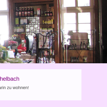
MPRESSUM
chelbach
arin zu wohnen!