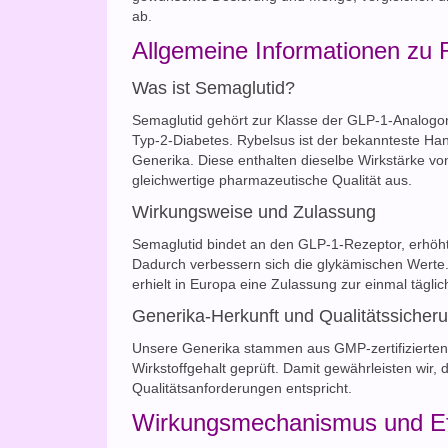
ab.
Allgemeine Informationen zu 
Was ist Semaglutid?
Semaglutid gehört zur Klasse der GLP-1-Analogo
Typ-2-Diabetes. Rybelsus ist der bekannteste Ha
Generika. Diese enthalten dieselbe Wirkstärke v
gleichwertige pharmazeutische Qualität aus.
Wirkungsweise und Zulassung
Semaglutid bindet an den GLP-1-Rezeptor, erhöht 
Dadurch verbessern sich die glykämischen Werte.
erhielt in Europa eine Zulassung zur einmal tägl
Generika-Herkunft und Qualitätssicher
Unsere Generika stammen aus GMP-zertifizierten 
Wirkstoffgehalt geprüft. Damit gewährleisten wir,
Qualitätsanforderungen entspricht.
Wirkungsmechanismus und Ef