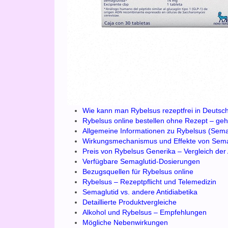
Wie kann man Rybelsus rezeptfrei in Deutsc
Rybelsus online bestellen ohne Rezept – geh
Allgemeine Informationen zu Rybelsus (Sema
Wirkungsmechanismus und Effekte von Sema
Preis von Rybelsus Generika – Vergleich de
Verfügbare Semaglutid-Dosierungen
Bezugsquellen für Rybelsus online
Rybelsus – Rezeptpflicht und Telemedizin
Semaglutid vs. andere Antidiabetika
Detaillierte Produktvergleiche
Alkohol und Rybelsus – Empfehlungen
Mögliche Nebenwirkungen