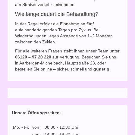
am Straßenverkehr teilnehmen.
Wie lange dauert die Behandlung?
In der Regel erfolgt die Einnahme an fünf
aufeinanderfolgenden Tagen pro Zyklus. Bei
Wiederholungen liegen Abstände von 1–2 Monaten
zwischen den Zyklen.
Für alle weiteren Fragen steht Ihnen unser Team unter
06120 – 97 20 220
zur Verfügung. Besuchen Sie uns
in Aarbergen-Michelbach, Hauptstraße 23, oder
bestellen Sie online – sicher, schnell und
günstig
.
Unsere Öffnungszeiten:
Mo. - Fr.
von
08:30 - 12:30 Uhr
und
14:30 - 18:30 Uhr