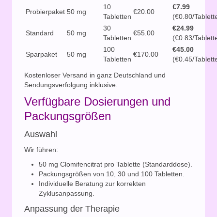
10
€7.99
Probierpaket
50 mg
€20.00
Tabletten
(€0.80/Tablett
30
€24.99
Standard
50 mg
€55.00
Tabletten
(€0.83/Tablett
100
€45.00
Sparpaket
50 mg
€170.00
Tabletten
(€0.45/Tablett
Kostenloser Versand in ganz Deutschland und
Sendungsverfolgung inklusive.
Verfügbare Dosierungen und
Packungsgrößen
Auswahl
Wir führen:
50 mg Clomifencitrat pro Tablette (Standarddose).
Packungsgrößen von 10, 30 und 100 Tabletten.
Individuelle Beratung zur korrekten
Zyklusanpassung.
Anpassung der Therapie