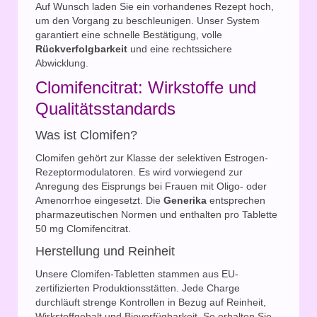
Auf Wunsch laden Sie ein vorhandenes Rezept hoch,
um den Vorgang zu beschleunigen. Unser System
garantiert eine schnelle Bestätigung, volle
Rückverfolgbarkeit
und eine rechtssichere
Abwicklung.
Clomifencitrat: Wirkstoffe und
Qualitätsstandards
Was ist Clomifen?
Clomifen gehört zur Klasse der selektiven Estrogen-
Rezeptormodulatoren. Es wird vorwiegend zur
Anregung des Eisprungs bei Frauen mit Oligo- oder
Amenorrhoe eingesetzt. Die
Generika
entsprechen
pharmazeutischen Normen und enthalten pro Tablette
50 mg Clomifencitrat.
Herstellung und Reinheit
Unsere Clomifen-Tabletten stammen aus EU-
zertifizierten Produktionsstätten. Jede Charge
durchläuft strenge Kontrollen in Bezug auf Reinheit,
Wirkstoffgehalt und Bioverfügbarkeit. So erhalten Sie