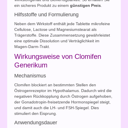
ein sicheres Produkt zu einem
günstigen Preis
.
Hilfsstoffe und Formulierung
Neben dem Wirkstoff enthält jede Tablette mikrofeine
Cellulose, Lactose und Magnesiumstearat als
Trägerstoffe. Diese Zusammensetzung gewährleistet
eine optimale Dissolution und Verträglichkeit im
Magen-Darm-Trakt.
Wirkungsweise von Clomifen
Generikum
Mechanismus
Clomifen blockiert an bestimmten Stellen den
Östrogenrezeptor im Hypothalamus. Dadurch wird die
negativen Rückkopplung durch Östrogen aufgehoben,
der Gonadotropin-freisetzende Hormonspiegel steigt,
und damit auch die LH- und FSH-Spiegel. Dies
stimuliert den Eisprung.
Anwendungsdauer