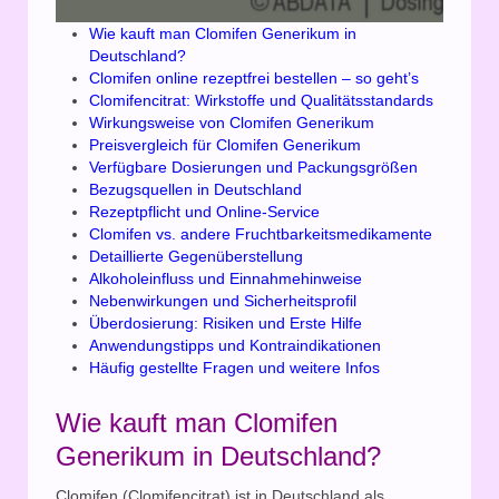
Wie kauft man Clomifen Generikum in
Deutschland?
Clomifen online rezeptfrei bestellen – so geht’s
Clomifencitrat: Wirkstoffe und Qualitätsstandards
Wirkungsweise von Clomifen Generikum
Preisvergleich für Clomifen Generikum
Verfügbare Dosierungen und Packungsgrößen
Bezugsquellen in Deutschland
Rezeptpflicht und Online-Service
Clomifen vs. andere Fruchtbarkeitsmedikamente
Detaillierte Gegenüberstellung
Alkoholeinfluss und Einnahmehinweise
Nebenwirkungen und Sicherheitsprofil
Überdosierung: Risiken und Erste Hilfe
Anwendungstipps und Kontraindikationen
Häufig gestellte Fragen und weitere Infos
Wie kauft man Clomifen
Generikum in Deutschland?
Clomifen (Clomifencitrat) ist in Deutschland als