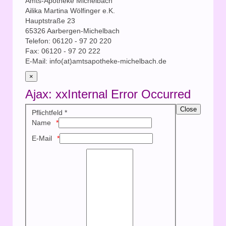
Amts-Apotheke Michelbach
Ailika Martina Wölfinger e.K.
Hauptstraße 23
65326 Aarbergen-Michelbach
Telefon: 06120 - 97 20 220
Fax: 06120 - 97 20 222
E-Mail: info(at)amtsapotheke-michelbach.de
×
Ajax: xxInternal Error Occurred
Close
Pflichtfeld *
Name
E-Mail