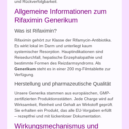
und Rückverfolgbarkeit.
Allgemeine Informationen zum
Rifaximin Generikum
Was ist Rifaximin?
Rifaximin gehört zur Klasse der Rifamycin-Antibiotika.
Es wirkt lokal im Darm und unterliegt kaum
systemischer Resorption. Hauptindikationen sind
Reisedurchfall, hepatische Enzephalopathie und
bestimmte Formen des Reizdarmsyndroms. Als
Generikum
steht es in einer 200 mg-Filmtablette zur
Verfügung.
Herstellung und pharmazeutische Qualität
Unsere Generika stammen aus europäischen, GMP-
zertifizierten Produktionsstätten. Jede Charge wird auf
Wirksamkeit, Reinheit und Gehalt an Wirkstoff geprüft.
Sie erhalten ein Produkt, das alle EU-Vorgaben erfüllt
– rezeptfrei und mit lückenloser Dokumentation.
Wirkungsmechanismus und