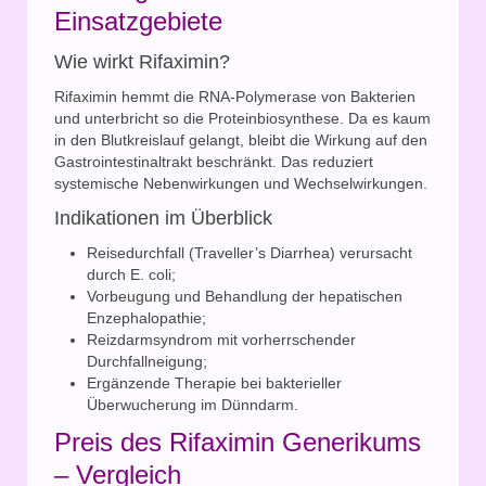
Einsatzgebiete
Wie wirkt Rifaximin?
Rifaximin hemmt die RNA-Polymerase von Bakterien
und unterbricht so die Proteinbiosynthese. Da es kaum
in den Blutkreislauf gelangt, bleibt die Wirkung auf den
Gastrointestinaltrakt beschränkt. Das reduziert
systemische Nebenwirkungen und Wechselwirkungen.
Indikationen im Überblick
Reisedurchfall (Traveller’s Diarrhea) verursacht
durch E. coli;
Vorbeugung und Behandlung der hepatischen
Enzephalopathie;
Reizdarmsyndrom mit vorherrschender
Durchfallneigung;
Ergänzende Therapie bei bakterieller
Überwucherung im Dünndarm.
Preis des Rifaximin Generikums
– Vergleich