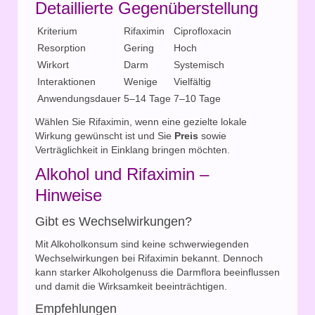
Detaillierte Gegenüberstellung
Kriterium
Rifaximin
Ciprofloxacin
Resorption
Gering
Hoch
Wirkort
Darm
Systemisch
Interaktionen
Wenige
Vielfältig
Anwendungsdauer
5–14 Tage
7–10 Tage
Wählen Sie Rifaximin, wenn eine gezielte lokale
Wirkung gewünscht ist und Sie
Preis
sowie
Verträglichkeit in Einklang bringen möchten.
Alkohol und Rifaximin –
Hinweise
Gibt es Wechselwirkungen?
Mit Alkoholkonsum sind keine schwerwiegenden
Wechselwirkungen bei Rifaximin bekannt. Dennoch
kann starker Alkoholgenuss die Darmflora beeinflussen
und damit die Wirksamkeit beeinträchtigen.
Empfehlungen