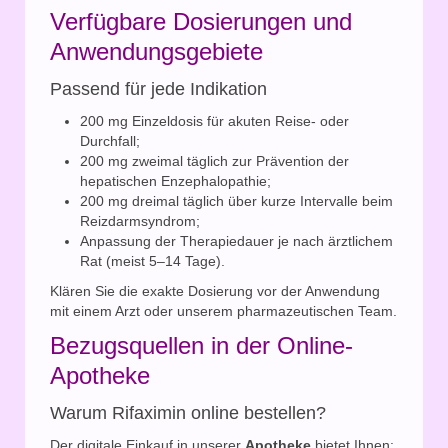
Verfügbare Dosierungen und
Anwendungsgebiete
Passend für jede Indikation
200 mg Einzeldosis für akuten Reise- oder
Durchfall;
200 mg zweimal täglich zur Prävention der
hepatischen Enzephalopathie;
200 mg dreimal täglich über kurze Intervalle beim
Reizdarmsyndrom;
Anpassung der Therapiedauer je nach ärztlichem
Rat (meist 5–14 Tage).
Klären Sie die exakte Dosierung vor der Anwendung
mit einem Arzt oder unserem pharmazeutischen Team.
Bezugsquellen in der Online-
Apotheke
Warum Rifaximin online bestellen?
Der digitale Einkauf in unserer
Apotheke
bietet Ihnen: