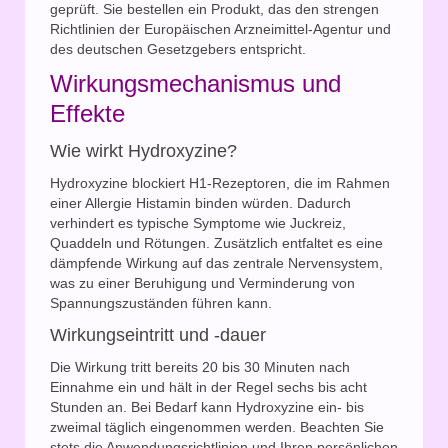
geprüft. Sie bestellen ein Produkt, das den strengen
Richtlinien der Europäischen Arzneimittel-Agentur und
des deutschen Gesetzgebers entspricht.
Wirkungsmechanismus und
Effekte
Wie wirkt Hydroxyzine?
Hydroxyzine blockiert H1-Rezeptoren, die im Rahmen
einer Allergie Histamin binden würden. Dadurch
verhindert es typische Symptome wie Juckreiz,
Quaddeln und Rötungen. Zusätzlich entfaltet es eine
dämpfende Wirkung auf das zentrale Nervensystem,
was zu einer Beruhigung und Verminderung von
Spannungszuständen führen kann.
Wirkungseintritt und -dauer
Die Wirkung tritt bereits 20 bis 30 Minuten nach
Einnahme ein und hält in der Regel sechs bis acht
Stunden an. Bei Bedarf kann Hydroxyzine ein- bis
zweimal täglich eingenommen werden. Beachten Sie
stets die Anwendungsrichtlinien und Ihren persönlichen