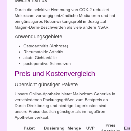
Mechanismus
Durch die selektive Hemmung von COX-2 reduziert
Meloxicam vorrangig entzündliche Mediatoren und hat
ein günstigeres Nebenwirkungsprofil in Bezug auf
Magen-Darm-Beschwerden als viele andere NSAR.
Anwendungsgebiete
Osteoarthritis (Arthrose)
Rheumatoide Arthritis
akute Gichtanfälle
postoperative Schmerzen
Preis und Kostenvergleich
Übersicht günstiger Pakete
Unsere Online-Apotheke bietet Meloxicam Generika in
verschiedenen Packungsgrößen zum Bestpreis an.
Durch Direktbezug und niedrige Lagerkosten sind
unsere Preise deutlich günstiger als im regulären
Apothekenverkauf.
Preis
Paket
Dosierung
Menge
UVP
Ers