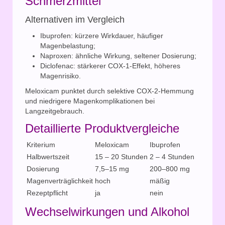
Schmerzmittel
Alternativen im Vergleich
Ibuprofen: kürzere Wirkdauer, häufiger
Magenbelastung;
Naproxen: ähnliche Wirkung, seltener Dosierung;
Diclofenac: stärkerer COX-1-Effekt, höheres
Magenrisiko.
Meloxicam punktet durch selektive COX-2-Hemmung
und niedrigere Magenkomplikationen bei
Langzeitgebrauch.
Detaillierte Produktvergleiche
Kriterium
Meloxicam
Ibuprofen
Halbwertszeit
15 – 20 Stunden
2 – 4 Stunden
Dosierung
7,5–15 mg
200–800 mg
Magenverträglichkeit
hoch
mäßig
Rezeptpflicht
ja
nein
Wechselwirkungen und Alkohol