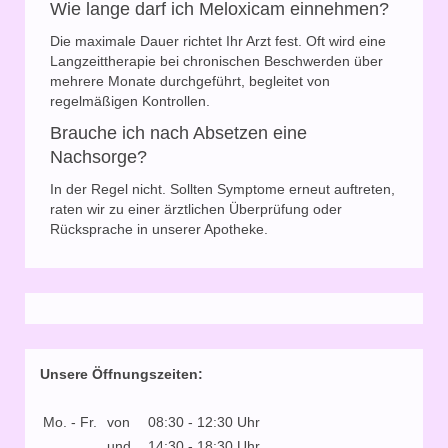
Wie lange darf ich Meloxicam einnehmen?
Die maximale Dauer richtet Ihr Arzt fest. Oft wird eine
Langzeittherapie bei chronischen Beschwerden über
mehrere Monate durchgeführt, begleitet von
regelmäßigen Kontrollen.
Brauche ich nach Absetzen eine
Nachsorge?
In der Regel nicht. Sollten Symptome erneut auftreten,
raten wir zu einer ärztlichen Überprüfung oder
Rücksprache in unserer Apotheke.
Unsere Öffnungszeiten:
Mo. - Fr.
von
08:30 - 12:30 Uhr
und
14:30 - 18:30 Uhr