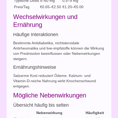
Typische Dosis
5–60 mg
0,5–9 mg
Preis/Tag
€0.65–€2.50
€1.20–€5.00
Wechselwirkungen und
Ernährung
Häufige Interaktionen
Bestimmte Antidiabetika, nichtsteroidale
Antirheumatika und live-impfstoffe können die Wirkung
von Prednisolon beeinflussen oder Nebenwirkungen
steigern.
Ernährungshinweise
Salzarme Kost reduziert Ödeme. Kalzium- und
Vitamin-D-reiche Nahrung wirkt Knochenschwund
entgegen.
Mögliche Nebenwirkungen
Übersicht häufig bis selten
Nebenwirkung
Häufigkeit