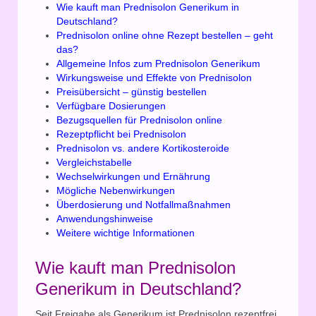
Wie kauft man Prednisolon Generikum in
Deutschland?
Prednisolon online ohne Rezept bestellen – geht
das?
Allgemeine Infos zum Prednisolon Generikum
Wirkungsweise und Effekte von Prednisolon
Preisübersicht – günstig bestellen
Verfügbare Dosierungen
Bezugsquellen für Prednisolon online
Rezeptpflicht bei Prednisolon
Prednisolon vs. andere Kortikosteroide
Vergleichstabelle
Wechselwirkungen und Ernährung
Mögliche Nebenwirkungen
Überdosierung und Notfallmaßnahmen
Anwendungshinweise
Weitere wichtige Informationen
Wie kauft man Prednisolon
Generikum in Deutschland?
Seit Freigabe als Generikum ist Prednisolon rezeptfrei