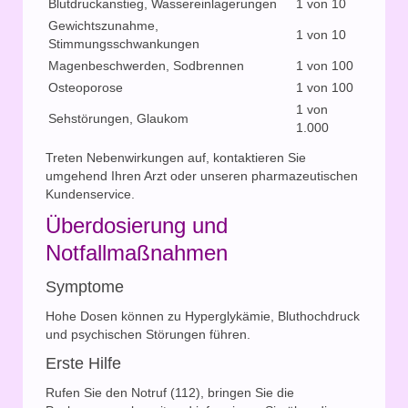
Blutdruckanstieg, Wassereinlagerungen
1 von 10
Gewichtszunahme,
1 von 10
Stimmungsschwankungen
Magenbeschwerden, Sodbrennen
1 von 100
Osteoporose
1 von 100
1 von
Sehstörungen, Glaukom
1.000
Treten Nebenwirkungen auf, kontaktieren Sie
umgehend Ihren Arzt oder unseren pharmazeutischen
Kundenservice.
Überdosierung und
Notfallmaßnahmen
Symptome
Hohe Dosen können zu Hyperglykämie, Bluthochdruck
und psychischen Störungen führen.
Erste Hilfe
Rufen Sie den Notruf (112), bringen Sie die