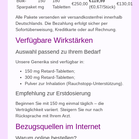
Bulk-
150
180
€119,99
€250,00
€130,01
Sparpaket
mg
Tabletten
(€0,67/Stück)
Alle Pakete versenden wir versandkostenfrei innerhalb
Deutschlands. Die Bezahlung erfolgt sicher per
Sofortüberweisung, Kreditkarte oder auf Rechnung.
Verfügbare Wirkstärken
Auswahl passend zu Ihrem Bedarf
Unsere Generika sind verfügbar in:
150 mg Retard-Tabletten;
300 mg Retard-Tabletten;
Pulver zur Inhalation (Rauchstopp-Unterstützung).
Empfehlung zur Erstdosierung
Beginnen Sie mit 150 mg einmal täglich – die
Verträglichkeit variiert. Steigern Sie nur nach
Rücksprache mit Ihrem Arzt.
Bezugsquellen im Internet
Warum online bestellen?