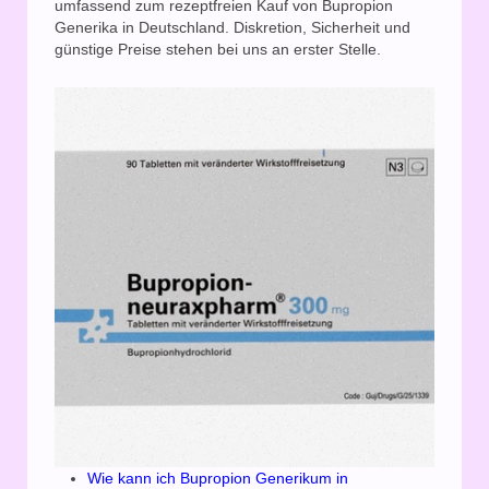
umfassend zum rezeptfreien Kauf von Bupropion
Generika in Deutschland. Diskretion, Sicherheit und
günstige Preise stehen bei uns an erster Stelle.
Wie kann ich Bupropion Generikum in